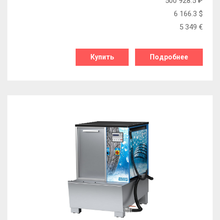
500 928.5
₽
6 166.3
$
5 349
€
Купить
Подробнее