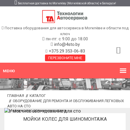
Бесплатная доставка по Могилёву (Могилёвской области) и Беларуси!
Поставка оборудования для автосервиса в Могилёве и области под
ключ
пн-пт: с 9.00 до 18.00
info@4sto.by
+375 29 353-06-83
ПЕРЕЗВОНИТЕ МНЕ
ГЛАВНАЯ
//
КАТАЛОГ
//
ОБОРУДОВАНИЕ ДЛЯ РЕМОНТА И ОБСЛУЖИВАНИЯ ЛЕГКОВЫХ
АВТО НА СТО
//
МОЕЧНОЕ ОБОРУДОВАНИЕ ДЛЯ СТО
МОЙКИ КОЛЕС ДЛЯ ШИНОМОНТАЖА