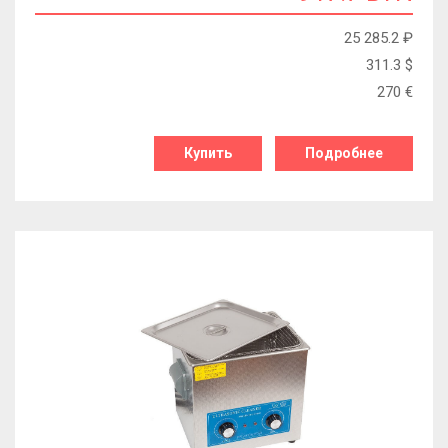
25 285.2
₽
311.3
$
270
€
Купить
Подробнее