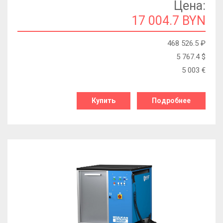
Цена:
17 004.7 BYN
468 526.5
₽
5 767.4
$
5 003
€
Купить
Подробнее