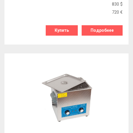
830
$
720
€
Купить
Подробнее