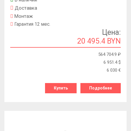
Доставка
Монтаж
Гарантия 12 мес.
Цена:
20 495.4 BYN
564 704.9
₽
6 951.4
$
6 030
€
Купить
Подробнее