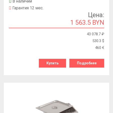
В наличии
Гарантия 12 мес.
Цена:
1 563.5 BYN
43 078.7
₽
530.3
$
460
€
Купить
Подробнее