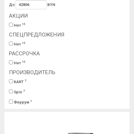
До
BYN
АКЦИИ
15
Нет
СПЕЦПРЕДЛОЖЕНИЯ
15
Нет
РАССРОЧКА
15
Нет
ПРОИЗВОДИТЕЛЬ
7
KART
7
Spin
1
Феррум