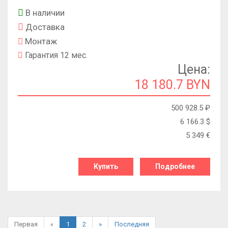
В наличии
Доставка
Монтаж
Гарантия 12 мес.
Цена:
18 180.7 BYN
500 928.5
₽
6 166.3
$
5 349
€
Купить
Подробнее
Первая
«
1
2
»
Последняя