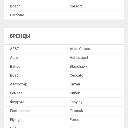
Bosch
Сarsoft
Сardone
БРЕНДЫ
AE&T
Atlas Copco
Autel
Autostapel
Bahco
Blackhawk
Bosch
Ceccato
Автостар
Китай
Ремеза
Сибек
Феррум
Easyray
Ecotechnics
Ekomak
Flying
Force