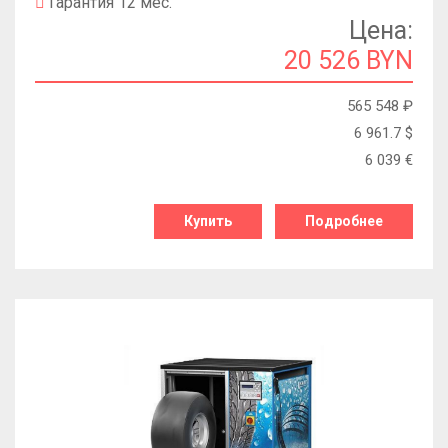
Гарантия 12 мес.
Цена:
20 526 BYN
565 548
₽
6 961.7
$
6 039
€
Купить
Подробнее