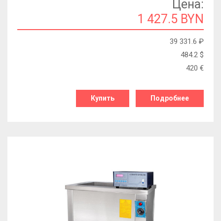
Цена:
1 427.5 BYN
39 331.6
₽
484.2
$
420
€
Купить
Подробнее